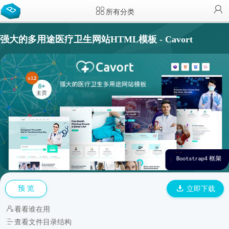
所有分类
强大的多用途医疗卫生网站HTML模板 - Cavort
预 览
立即下载
看看谁在用
查看文件目录结构