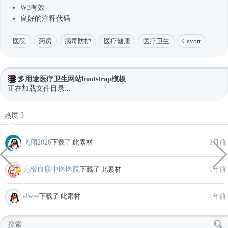
W3有效
良好的注释代码
医院
药房
病毒防护
医疗健康
医疗卫生
Cavort
多用途医疗卫生网站bootstrap模板
正在加载文件目录...
热度 3
飞翔2026
下载了 此素材
3月前
无极血康中医医院
下载了 此素材
1年前
alwee
下载了 此素材
1年前