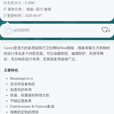
文件大小：9.28M
素材分类：
模板
-
医疗/健康
更新时间：2020-06-07
yy5322555
0
Cavort是强大的多用途医疗卫生网站
Html模板
，模板有吸引力和独特
的设计变化多个内部页面。可以创建医院、健康防护、药房等网
站，充分响应设计布局，页面很多用途很广泛。
主要特色
Bootstrap(v4.x)
在任何设备响应
创造性的布局
快速、轻量级的和强大的
平稳过渡效果
FontAwesome & Flaticon集成
很棒的定制的滑块