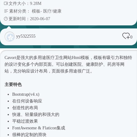
文件大小：9.28M
素材分类：
模板
-
医疗/健康
更新时间：2020-06-07
yy5322555
0
Cavort是强大的多用途医疗卫生网站
Html模板
，模板有吸引力和独特
的设计变化多个内部页面。可以创建医院、健康防护、药房等网
站，充分响应设计布局，页面很多用途很广泛。
主要特色
Bootstrap(v4.x)
在任何设备响应
创造性的布局
快速、轻量级的和强大的
平稳过渡效果
FontAwesome & Flaticon集成
很棒的定制的滑块