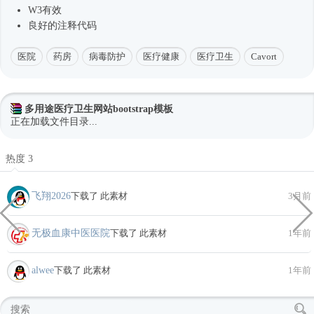
W3有效
良好的注释代码
医院
药房
病毒防护
医疗健康
医疗卫生
Cavort
多用途医疗卫生网站bootstrap模板
正在加载文件目录...
热度 3
飞翔2026
下载了 此素材
3月前
无极血康中医医院
下载了 此素材
1年前
alwee
下载了 此素材
1年前