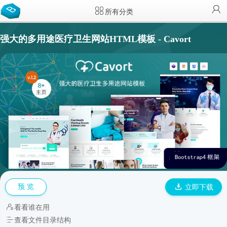
所有分类
强大的多用途医疗卫生网站HTML模板 - Cavort
预 览
立即下载
看看谁在用
查看文件目录结构