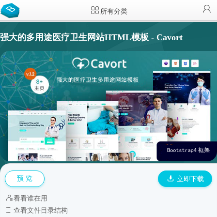
所有分类
强大的多用途医疗卫生网站HTML模板 - Cavort
预 览
立即下载
看看谁在用
查看文件目录结构