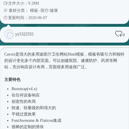
文件大小：9.28M
素材分类：
模板
-
医疗/健康
更新时间：2020-06-07
yy5322555
0
Cavort是强大的多用途医疗卫生网站
Html模板
，模板有吸引力和独特
的设计变化多个内部页面。可以创建医院、健康防护、药房等网
站，充分响应设计布局，页面很多用途很广泛。
主要特色
Bootstrap(v4.x)
在任何设备响应
创造性的布局
快速、轻量级的和强大的
平稳过渡效果
FontAwesome & Flaticon集成
很棒的定制的滑块