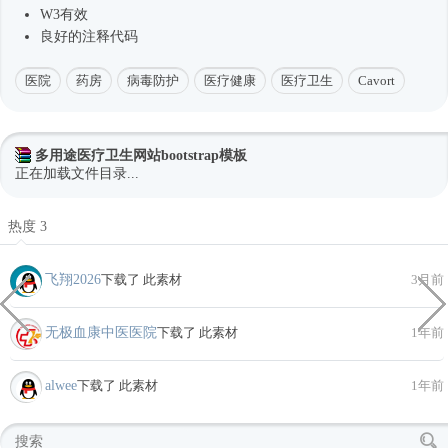
W3有效
良好的注释代码
医院
药房
病毒防护
医疗健康
医疗卫生
Cavort
多用途医疗卫生网站bootstrap模板
正在加载文件目录...
热度 3
飞翔2026
下载了 此素材
3月前
无极血康中医医院
下载了 此素材
1年前
alwee
下载了 此素材
1年前