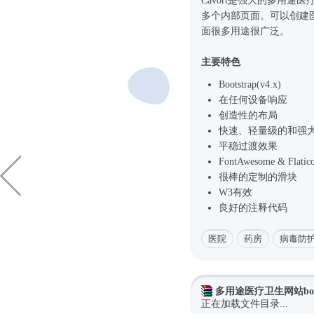
Cavort是强大的多用途
多个内部页面。可以创建
面很多用途很广泛。
主要特色
Bootstrap(v4.x)
在任何设备响应
创造性的布局
快速、轻量级的和强
平稳过渡效果
FontAwesome & Flat
很棒的定制的滑块
W3有效
良好的注释代码
医院
药房
病毒防
多用途医疗卫生网站boot
正在加载文件目录...