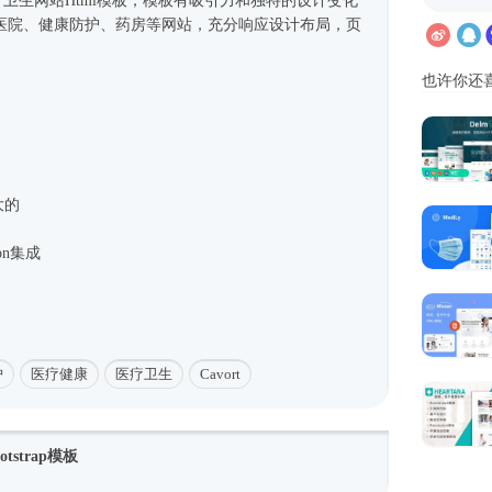
医疗卫生网站
Html模板
，模板有吸引力和独特的设计变化
医院、健康防护、药房等网站，充分响应设计布局，页
也许你还
大的
icon集成
护
医疗健康
医疗卫生
Cavort
strap模板