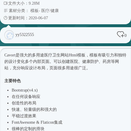
文件大小：9.28M
素材分类：
模板
-
医疗/健康
更新时间：2020-06-07
yy5322555
0
Cavort是强大的多用途医疗卫生网站
Html模板
，模板有吸引力和独特
的设计变化多个内部页面。可以创建医院、健康防护、药房等网
站，充分响应设计布局，页面很多用途很广泛。
主要特色
Bootstrap(v4.x)
在任何设备响应
创造性的布局
快速、轻量级的和强大的
平稳过渡效果
FontAwesome & Flaticon集成
很棒的定制的滑块