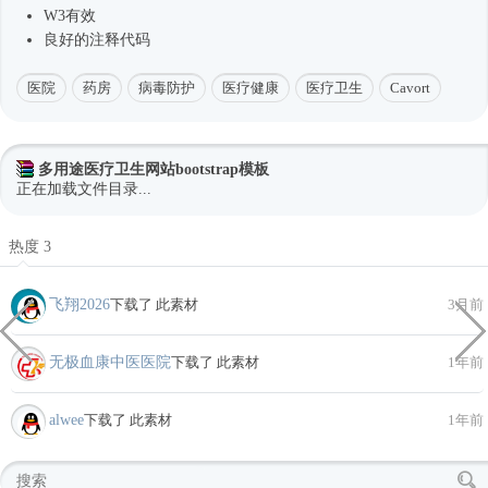
W3有效
良好的注释代码
医院
药房
病毒防护
医疗健康
医疗卫生
Cavort
多用途医疗卫生网站bootstrap模板
正在加载文件目录...
热度 3
飞翔2026
下载了 此素材
3月前
无极血康中医医院
下载了 此素材
1年前
alwee
下载了 此素材
1年前