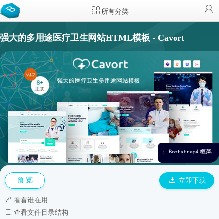
所有分类
强大的多用途医疗卫生网站HTML模板 - Cavort
预 览
立即下载
看看谁在用
查看文件目录结构