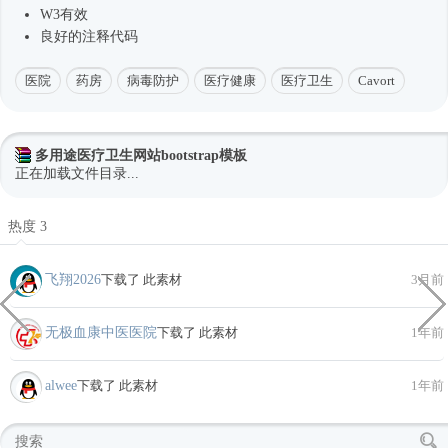
W3有效
良好的注释代码
医院
药房
病毒防护
医疗健康
医疗卫生
Cavort
多用途医疗卫生网站bootstrap模板
正在加载文件目录...
热度 3
飞翔2026
下载了 此素材
3月前
无极血康中医医院
下载了 此素材
1年前
alwee
下载了 此素材
1年前