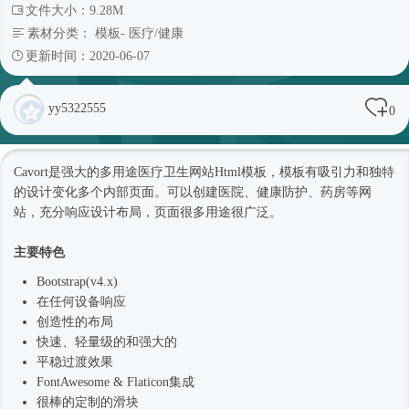
文件大小：9.28M
素材分类：
模板
-
医疗/健康
更新时间：2020-06-07
yy5322555
0
Cavort是强大的多用途医疗卫生网站
Html模板
，模板有吸引力和独特
的设计变化多个内部页面。可以创建医院、健康防护、药房等网
站，充分响应设计布局，页面很多用途很广泛。
主要特色
Bootstrap(v4.x)
在任何设备响应
创造性的布局
快速、轻量级的和强大的
平稳过渡效果
FontAwesome & Flaticon集成
很棒的定制的滑块