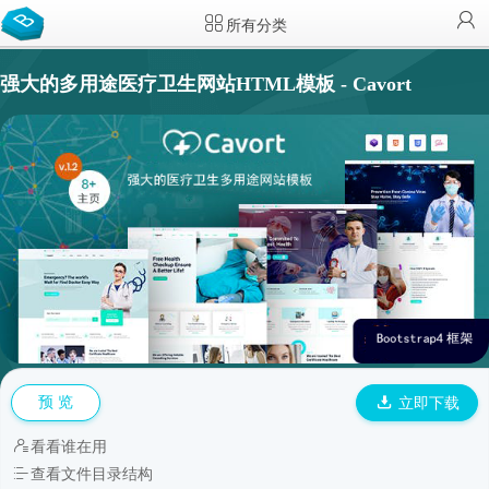
所有分类
强大的多用途医疗卫生网站HTML模板 - Cavort
预 览
立即下载
看看谁在用
查看文件目录结构