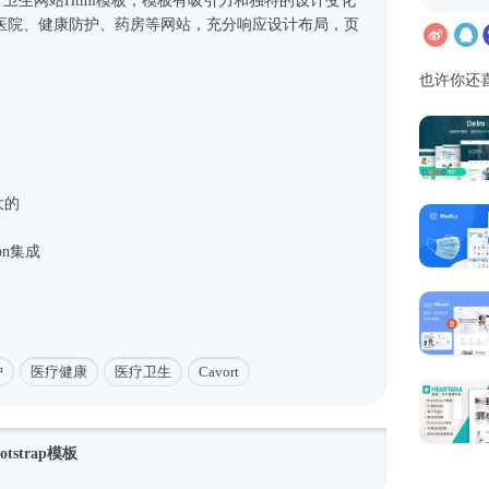
医疗卫生网站
Html模板
，模板有吸引力和独特的设计变化
医院、健康防护、药房等网站，充分响应设计布局，页
也许你还
大的
icon集成
护
医疗健康
医疗卫生
Cavort
strap模板