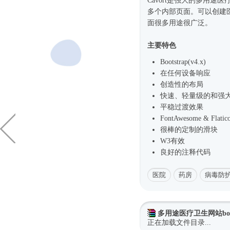
Cavort是强大的多用途
多个内部页面。可以创建
面很多用途很广泛。
主要特色
Bootstrap(v4.x)
在任何设备响应
创造性的布局
快速、轻量级的和强
平稳过渡效果
FontAwesome & Flat
很棒的定制的滑块
W3有效
良好的注释代码
医院
药房
病毒防
多用途医疗卫生网站boot
正在加载文件目录...