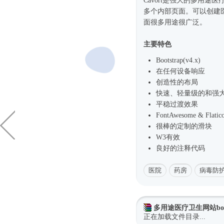
Cavort是强大的多用途
多个内部页面。可以创建
面很多用途很广泛。
主要特色
Bootstrap(v4.x)
在任何设备响应
创造性的布局
快速、轻量级的和强
平稳过渡效果
FontAwesome & Flat
很棒的定制的滑块
W3有效
良好的注释代码
医院
药房
病毒防
多用途医疗卫生网站boot
正在加载文件目录...