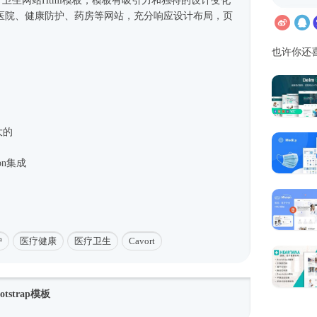
医疗卫生网站
Html模板
，模板有吸引力和独特的设计变化
医院、健康防护、药房等网站，充分响应设计布局，页
也许你还
大的
icon集成
护
医疗健康
医疗卫生
Cavort
strap模板